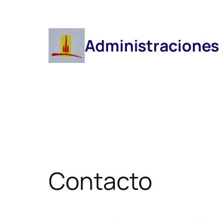
Saltar
Al
Contenido
Administraciones
Contacto