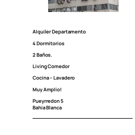
Alquiler Departamento
4 Dormitorios
2 Baños.
Living Comedor
Cocina – Lavadero
Muy Amplio!
Pueyrredon 5
Bahia Blanca