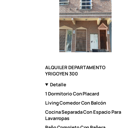
ALQUILER DEPARTAMENTO
YRIGOYEN 300
Detalle
1 Dormitorio Con Placard
Living Comedor Con Balcón
Cocina Separada Con Espacio Para
Lavarropas
Baño Completo Con Bañera