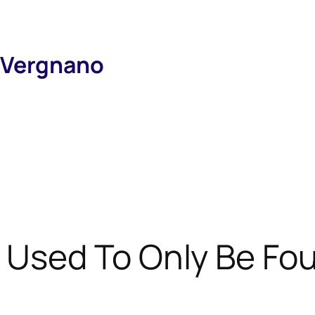
 Vergnano
 Used To Only Be Fo