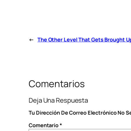
←
The Other Level That Gets Brought U
Comentarios
Deja Una Respuesta
Tu Dirección De Correo Electrónico No S
Comentario
*