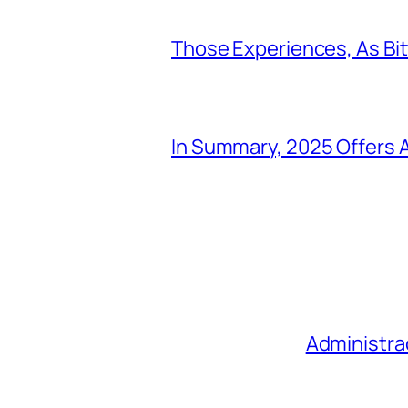
Those Experiences, As Bi
In Summary, 2025 Offers A
Administra